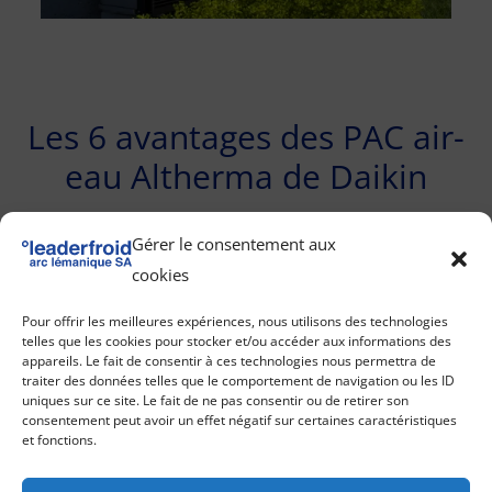
Les 6 avantages des PAC air-
eau Altherma de Daikin
Gérer le consentement aux
cookies
Pour offrir les meilleures expériences, nous utilisons des technologies
telles que les cookies pour stocker et/ou accéder aux informations des
appareils. Le fait de consentir à ces technologies nous permettra de
traiter des données telles que le comportement de navigation ou les ID
uniques sur ce site. Le fait de ne pas consentir ou de retirer son
consentement peut avoir un effet négatif sur certaines caractéristiques
Une solution réversible basse température tout-
et fonctions.
en-un : chauffage en hiver, rafraîchissement en
été et production d’eau chaude sanitaire.