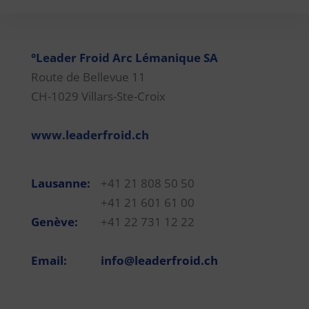
°Leader Froid Arc Lémanique SA
Route de Bellevue 11
CH-1029 Villars-Ste-Croix
www.leaderfroid.ch
Lausanne:
+41 21 808 50 50
+41 21 601 61 00
Genève:
+41 22 731 12 22
Email:
info@leaderfroid.ch