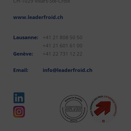
CH-1029 Villars-Ste-Croix
www.leaderfroid.ch
Lausanne:
+41 21 808 50 50
+41 21 601 61 00
Genève:
+41 22 731 12 22
Email:
info@leaderfroid.ch