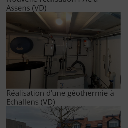
Assens (VD)
Réalisation d’une géothermie à
Echallens (VD)