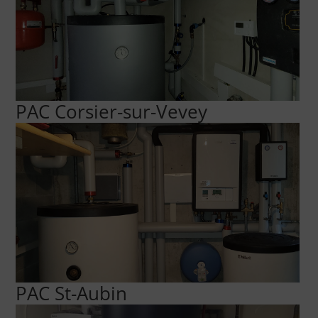
PAC Corsier-sur-Vevey
PAC St-Aubin