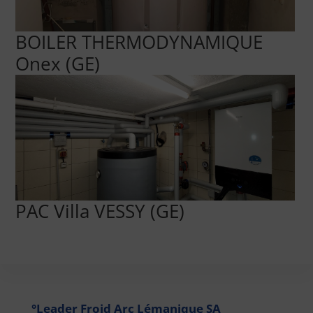
BOILER THERMODYNAMIQUE
Onex (GE)
PAC Villa VESSY (GE)
°Leader Froid Arc Lémanique SA