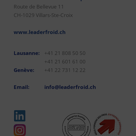
Route de Bellevue 11
CH-1029 Villars-Ste-Croix
www.leaderfroid.ch
Lausanne:
+41 21 808 50 50
+41 21 601 61 00
Genève:
+41 22 731 12 22
Email:
info@leaderfroid.ch