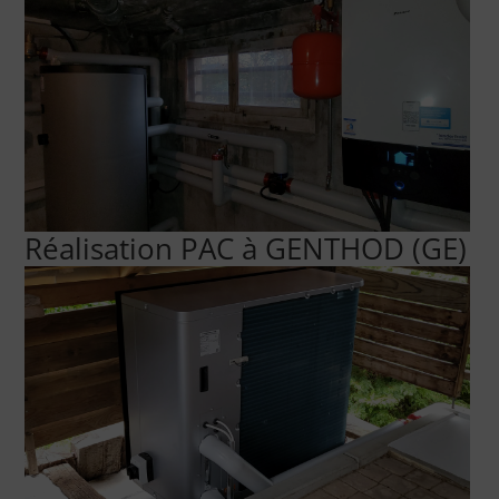
Réalisation PAC à GENTHOD (GE)