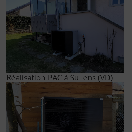
Réalisation PAC à Sullens (VD)